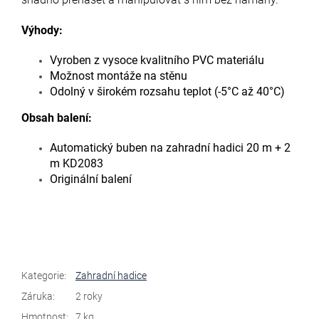
Výhody:
Vyroben z vysoce kvalitního PVC materiálu
Možnost montáže na stěnu
Odolný v širokém rozsahu teplot (-5°C až 40°C)
Obsah balení:
Automatický buben na zahradní hadici 20 m + 2
m KD2083
Originální balení
Kategorie
:
Zahradní hadice
Záruka
:
2 roky
Hmotnost
:
7 kg