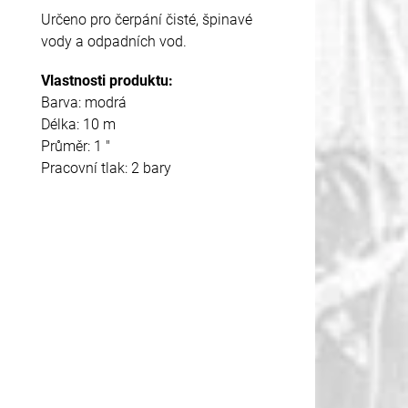
Určeno pro čerpání čisté, špinavé
vody a odpadních vod.
Vlastnosti produktu:
Barva: modrá
Délka: 10 m
Průměr: 1 "
Pracovní tlak: 2 bary