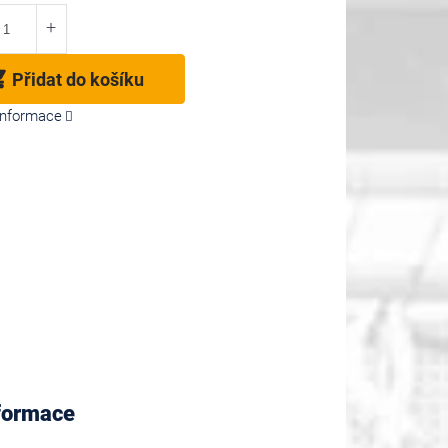
Přidat do košíku
 informace
nformace