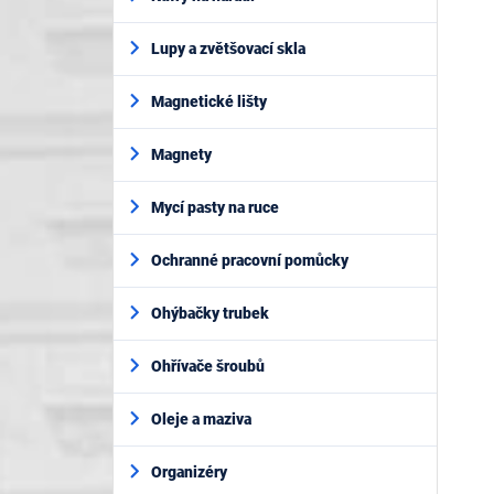
Lupy a zvětšovací skla
Magnetické lišty
Magnety
Mycí pasty na ruce
Ochranné pracovní pomůcky
Ohýbačky trubek
Ohřívače šroubů
Oleje a maziva
Organizéry