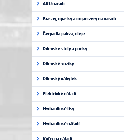
AKU nářadí
Brašny, opasky a organizéry na nářadí
Čerpadla paliva, oleje
Dílenské stoly a ponky
Dílenské vozíky
Dílenský nábytek
Elektrické nářadí
Hydraulické lisy
Hydraulické nářadí
Kufry na nářadí