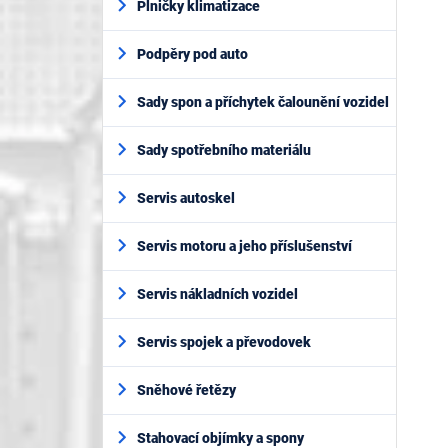
Plničky klimatizace
Podpěry pod auto
Sady spon a příchytek čalounění vozidel
Sady spotřebního materiálu
Servis autoskel
Servis motoru a jeho příslušenství
Servis nákladních vozidel
Servis spojek a převodovek
Sněhové řetězy
Stahovací objímky a spony