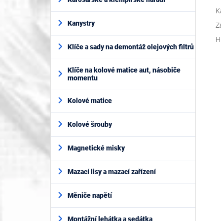
K
Kanystry
Z
H
Klíče a sady na demontáž olejových filtrů
Klíče na kolové matice aut, násobiče
momentu
Kolové matice
Kolové šrouby
Magnetické misky
Mazací lisy a mazací zařízení
Měniče napětí
Montážní lehátka a sedátka