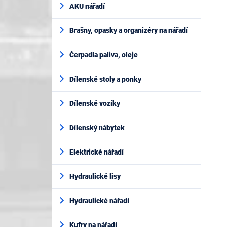
AKU nářadí
Brašny, opasky a organizéry na nářadí
Čerpadla paliva, oleje
Dílenské stoly a ponky
Dílenské vozíky
Dílenský nábytek
Elektrické nářadí
Hydraulické lisy
Hydraulické nářadí
Kufry na nářadí