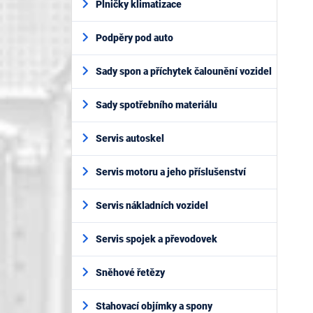
Plničky klimatizace
Podpěry pod auto
Sady spon a příchytek čalounění vozidel
Sady spotřebního materiálu
Servis autoskel
Servis motoru a jeho příslušenství
Servis nákladních vozidel
Servis spojek a převodovek
Sněhové řetězy
Stahovací objímky a spony