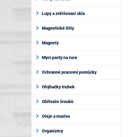
Lupy a zvětšovací skla
Magnetické lišty
Magnety
Mycí pasty na ruce
Ochranné pracovní pomůcky
Ohýbačky trubek
Ohřívače šroubů
Oleje a maziva
Organizéry