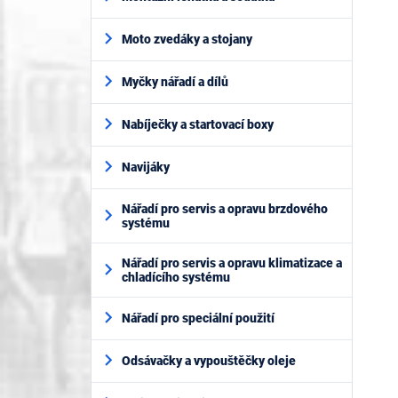
Moto zvedáky a stojany
Myčky nářadí a dílů
Nabíječky a startovací boxy
Navijáky
Nářadí pro servis a opravu brzdového
systému
Nářadí pro servis a opravu klimatizace a
chladícího systému
Nářadí pro speciální použití
Odsávačky a vypouštěčky oleje