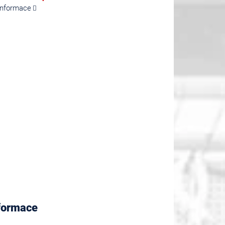
 informace
nformace