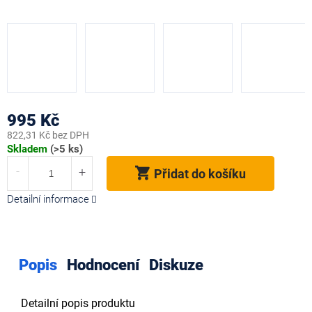
995 Kč
822,31 Kč bez DPH
Měrná
Skladem
(>5 ks)
cena:
Přidat do košíku
Detailní informace
Popis
Hodnocení
Diskuze
Detailní popis produktu