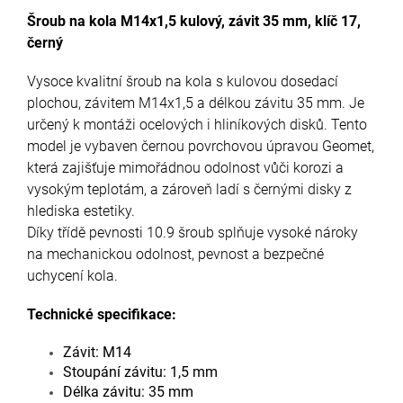
Šroub na kola M14x1,5 kulový, závit 35 mm, klíč 17,
černý
Vysoce kvalitní šroub na kola s kulovou dosedací
plochou, závitem M14x1,5 a délkou závitu 35 mm. Je
určený k montáži ocelových i hliníkových disků. Tento
model je vybaven černou povrchovou úpravou Geomet,
která zajišťuje mimořádnou odolnost vůči korozi a
vysokým teplotám, a zároveň ladí s černými disky z
hlediska estetiky.
Díky třídě pevnosti 10.9 šroub splňuje vysoké nároky
na mechanickou odolnost, pevnost a bezpečné
uchycení kola.
Technické specifikace:
Závit: M14
Stoupání závitu: 1,5 mm
Délka závitu: 35 mm