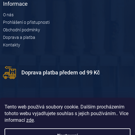
Informace
O nás
Prohlášení o přístupnosti
Obchodní podmínky
Doprava a platba
Kontakty
Doprava platba předem od 99 Kč
Tento web používá soubory cookie. Dalším procházením
tohoto webu vyjadřujete souhlas s jejich používáním.. Více
informací
zde
.
Doprava platba dobírkou od 119 Kč