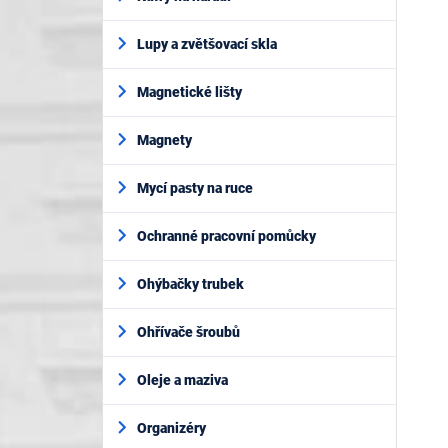
Lupy a zvětšovací skla
Magnetické lišty
Magnety
Mycí pasty na ruce
Ochranné pracovní pomůcky
Ohýbačky trubek
Ohřívače šroubů
Oleje a maziva
Organizéry