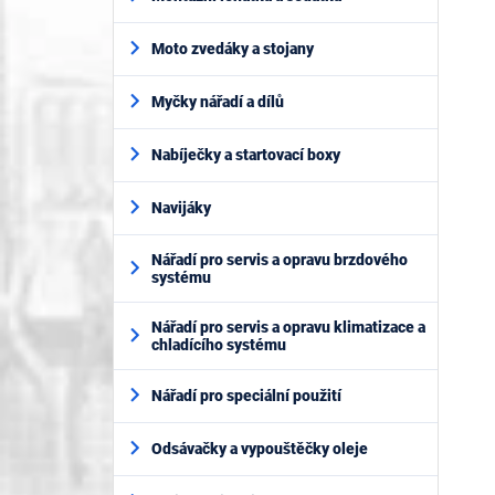
Moto zvedáky a stojany
Myčky nářadí a dílů
Nabíječky a startovací boxy
Navijáky
Nářadí pro servis a opravu brzdového
systému
Nářadí pro servis a opravu klimatizace a
chladícího systému
Nářadí pro speciální použití
Odsávačky a vypouštěčky oleje