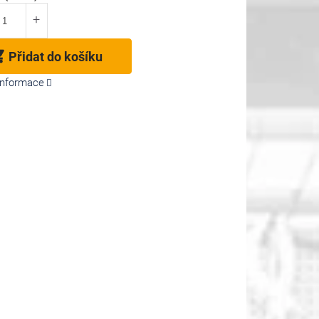
Přidat do košíku
 informace