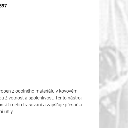
1897
roben z odolného materiálu v kovovém
u životnost a spolehlivost. Tento nástroj
ntáži nebo trasování a zajišťuje přesné a
i úhly.