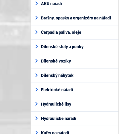
AKU nářadí
Brašny, opasky a organizéry na nářadí
Čerpadla paliva, oleje
Dílenské stoly a ponky
Dílenské vozíky
Dílenský nábytek
Elektrické nářadí
Hydraulické lisy
Hydraulické nářadí
Kufry na nářadí