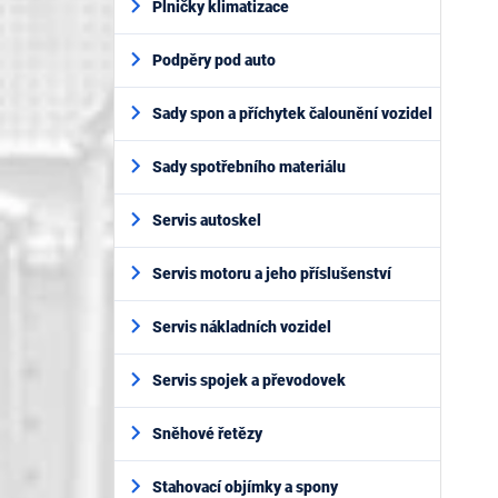
Plničky klimatizace
Podpěry pod auto
Sady spon a příchytek čalounění vozidel
Sady spotřebního materiálu
Servis autoskel
Servis motoru a jeho příslušenství
Servis nákladních vozidel
Servis spojek a převodovek
Sněhové řetězy
Stahovací objímky a spony