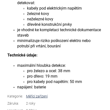
detekovat:
kabely pod elektrickým napětím
železné kovy
neželezné kovy
dřevěné konstrukční prvky
je vhodné ke kompletaci technické dokumentace
staveb
minimalizuje riziko poškození elektro nebo
potrubí při vrtání, bourání
Technické údaje:
maximální hloubka detekce:
pro železo a ocel: 38 mm
pro dřevo: 19 mm
pro kabely pod napětím: 50 mm
napájení: baterie
Kategorie
:
Měřící zařízení
Záruka
:
2 roky