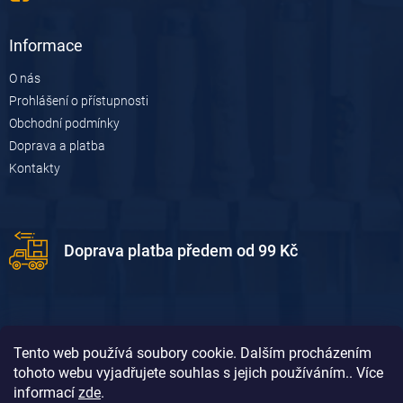
Informace
O nás
Prohlášení o přístupnosti
Obchodní podmínky
Doprava a platba
Kontakty
Doprava platba předem od 99 Kč
Tento web používá soubory cookie. Dalším procházením
tohoto webu vyjadřujete souhlas s jejich používáním.. Více
informací
zde
.
Doprava platba dobírkou od 119 Kč