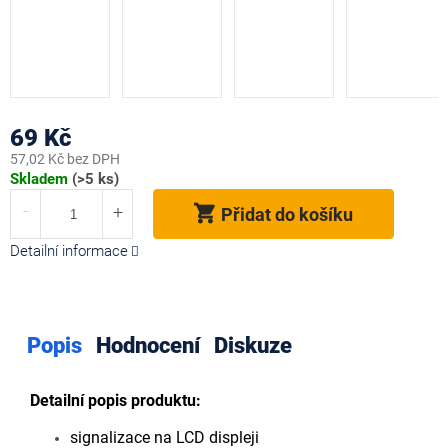
69 Kč
57,02 Kč bez DPH
Měrná
Skladem
(>5 ks)
cena:
Přidat do košíku
Detailní informace
Popis
Hodnocení
Diskuze
Detailní popis produktu:
signalizace na LCD displeji