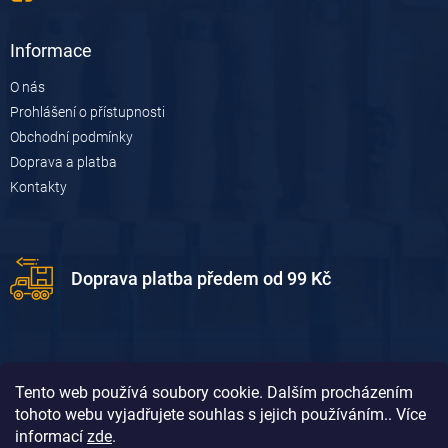
Informace
O nás
Prohlášení o přístupnosti
Obchodní podmínky
Doprava a platba
Kontakty
Doprava platba předem od 99 Kč
Tento web používá soubory cookie. Dalším procházením
tohoto webu vyjadřujete souhlas s jejich používáním.. Více
informací
zde
.
Doprava platba dobírkou od 119 Kč