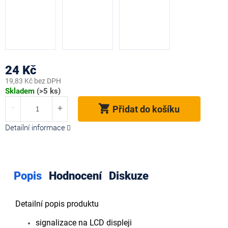
24 Kč
19,83 Kč bez DPH
Měrná
Skladem
(>5 ks)
cena:
Přidat do košíku
Detailní informace
Popis
Hodnocení
Diskuze
Detailní popis produktu
signalizace na LCD displeji