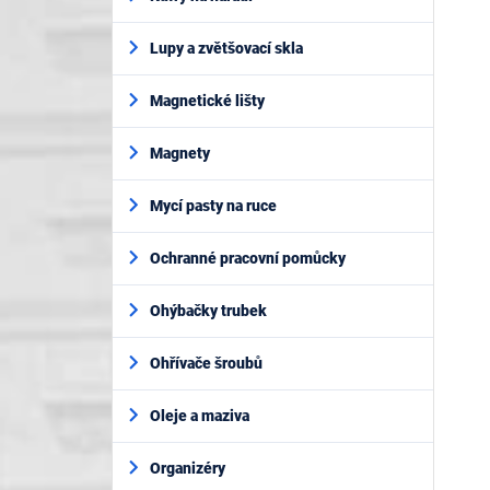
Lupy a zvětšovací skla
Magnetické lišty
Magnety
Mycí pasty na ruce
Ochranné pracovní pomůcky
Ohýbačky trubek
Ohřívače šroubů
Oleje a maziva
Organizéry