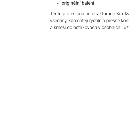
originální balení
Tento profesionální refraktometr Kraf
všechny, kdo chtějí rychle a přesně kont
a směsí do ostřikovačů v osobních i už