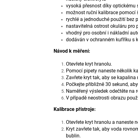
vysoká přesnost díky optickému
možnost ruční kalibrace pomocí 
rychlé a jednoduché použití bez 
nastavitelná ostrost okuláru pro
vhodný pro osobní i nákladní aut
dodáván v ochranném kufříku s 
Návod k měření:
Otevřete kryt hranolu.
Pomocí pipety naneste několik k
Zavřete kryt tak, aby se kapalina
Počkejte přibližně 30 sekund, aby
Naměřený výsledek odečtěte na ro
V případě neostrosti obrazu použi
Kalibrace přístroje:
Otevřete kryt hranolu a naneste 
Kryt zavřete tak, aby voda rovn
bublin.