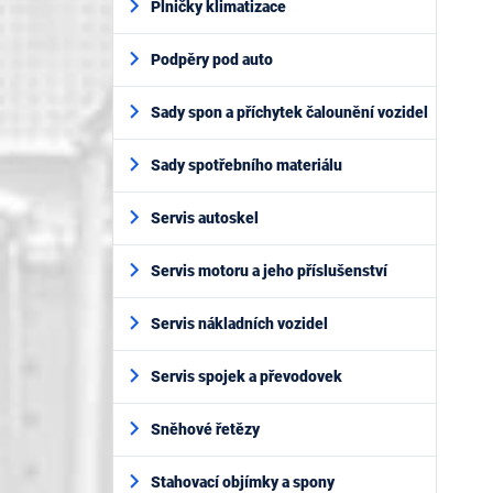
Plničky klimatizace
Podpěry pod auto
Sady spon a příchytek čalounění vozidel
Sady spotřebního materiálu
Servis autoskel
Servis motoru a jeho příslušenství
Servis nákladních vozidel
Servis spojek a převodovek
Sněhové řetězy
Stahovací objímky a spony