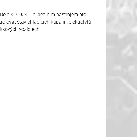
t&Dele KD10541 je ideálním nástrojem pro
rolovat stav chladicích kapalin, elektrolytů
itkových vozidlech.