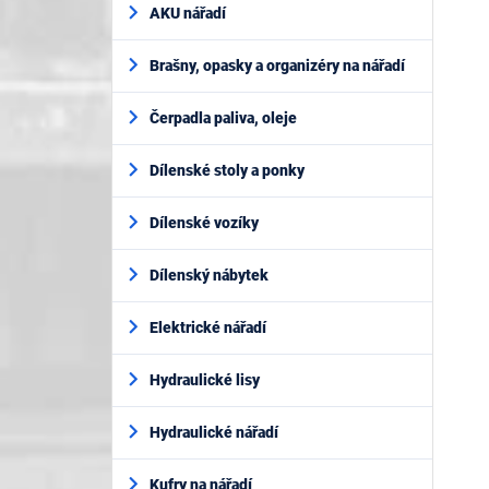
AKU nářadí
Brašny, opasky a organizéry na nářadí
Čerpadla paliva, oleje
Dílenské stoly a ponky
Dílenské vozíky
Dílenský nábytek
Elektrické nářadí
Hydraulické lisy
Hydraulické nářadí
Kufry na nářadí