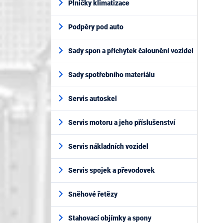
Plničky klimatizace
Podpěry pod auto
Sady spon a příchytek čalounění vozidel
Sady spotřebního materiálu
Servis autoskel
Servis motoru a jeho příslušenství
Servis nákladních vozidel
Servis spojek a převodovek
Sněhové řetězy
Stahovací objímky a spony