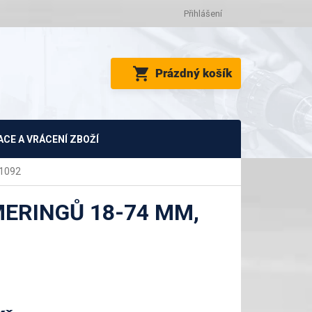
Přihlášení
NÁKUPNÍ
Prázdný košík
KOŠÍK
CE A VRÁCENÍ ZBOŽÍ
A1092
MERINGŮ 18-74 MM,