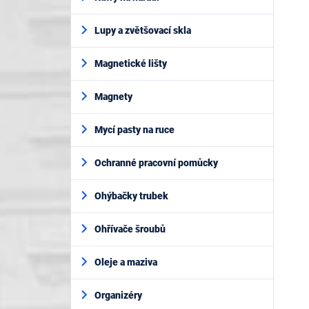
Lupy a zvětšovací skla
Magnetické lišty
Magnety
Mycí pasty na ruce
Ochranné pracovní pomůcky
Ohýbačky trubek
Ohřívače šroubů
Oleje a maziva
Organizéry