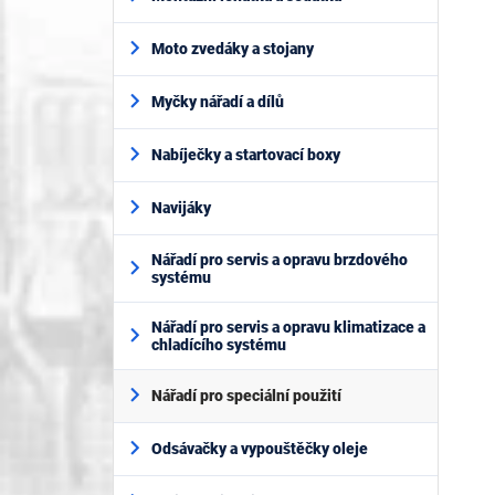
Moto zvedáky a stojany
Myčky nářadí a dílů
Nabíječky a startovací boxy
Navijáky
Nářadí pro servis a opravu brzdového
systému
Nářadí pro servis a opravu klimatizace a
chladícího systému
Nářadí pro speciální použití
Odsávačky a vypouštěčky oleje