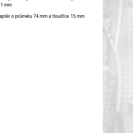
 1 mm
aptér o průměru 74 mm a tloušťce 15 mm