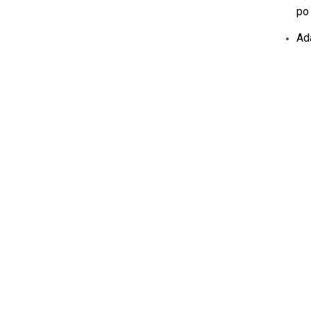
po
Ad