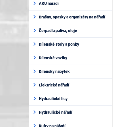
AKU nářadí
Brašny, opasky a organizéry na nářadí
Čerpadla paliva, oleje
Dílenské stoly a ponky
Dílenské vozíky
Dílenský nábytek
Elektrické nářadí
Hydraulické lisy
Hydraulické nářadí
Kufry na nářadí