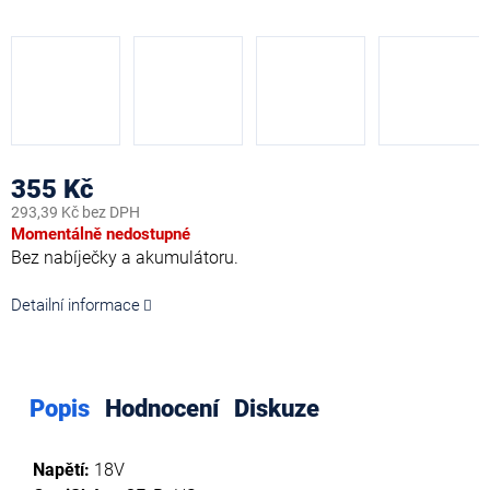
355 Kč
293,39 Kč bez DPH
Měrná
Momentálně nedostupné
cena:
Bez nabíječky a akumulátoru.
Detailní informace
Popis
Hodnocení
Diskuze
Napětí:
18V