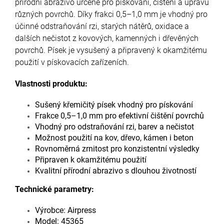
přírodní abrazivo určené pro pískování, čištění a úpravu
různých povrchů. Díky frakci 0,5–1,0 mm je vhodný pro
účinné odstraňování rzi, starých nátěrů, oxidace a
dalších nečistot z kovových, kamenných i dřevěných
povrchů. Písek je vysušený a připravený k okamžitému
použití v pískovacích zařízeních.
Vlastnosti produktu:
Sušený křemičitý písek vhodný pro pískování
Frakce 0,5–1,0 mm pro efektivní čištění povrchů
Vhodný pro odstraňování rzi, barev a nečistot
Možnost použití na kov, dřevo, kámen i beton
Rovnoměrná zrnitost pro konzistentní výsledky
Připraven k okamžitému použití
Kvalitní přírodní abrazivo s dlouhou životností
Technické parametry:
Výrobce: Airpress
Model: 45365