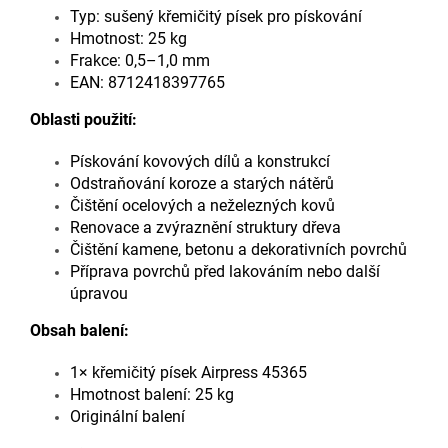
Typ: sušený křemičitý písek pro pískování
Hmotnost: 25 kg
Frakce: 0,5–1,0 mm
EAN: 8712418397765
Oblasti použití:
Pískování kovových dílů a konstrukcí
Odstraňování koroze a starých nátěrů
Čištění ocelových a neželezných kovů
Renovace a zvýraznění struktury dřeva
Čištění kamene, betonu a dekorativních povrchů
Příprava povrchů před lakováním nebo další
úpravou
Obsah balení:
1× křemičitý písek Airpress 45365
Hmotnost balení: 25 kg
Originální balení