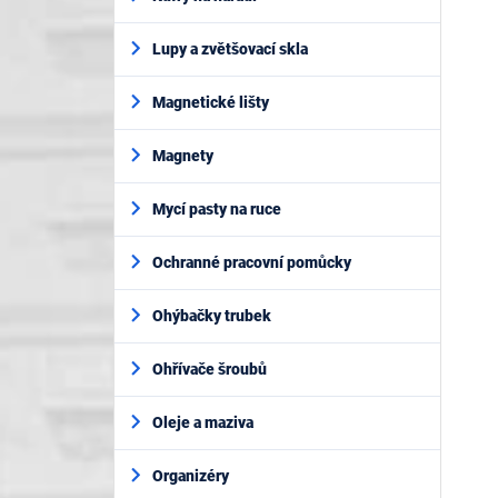
Lupy a zvětšovací skla
Magnetické lišty
Magnety
Mycí pasty na ruce
Ochranné pracovní pomůcky
Ohýbačky trubek
Ohřívače šroubů
Oleje a maziva
Organizéry