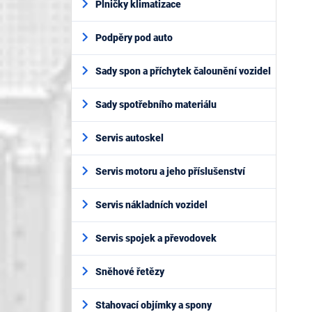
Plničky klimatizace
Podpěry pod auto
Sady spon a příchytek čalounění vozidel
Sady spotřebního materiálu
Servis autoskel
Servis motoru a jeho příslušenství
Servis nákladních vozidel
Servis spojek a převodovek
Sněhové řetězy
Stahovací objímky a spony