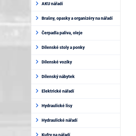
AKU nářadí
Brašny, opasky a organizéry na nářadí
Čerpadla paliva, oleje
Dílenské stoly a ponky
Dílenské vozíky
Dílenský nábytek
Elektrické nářadí
Hydraulické lisy
Hydraulické nářadí
Kufry na nářadí