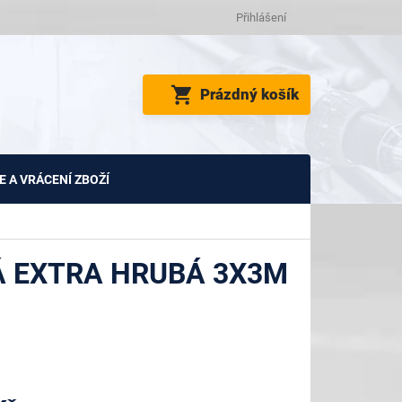
Přihlášení
NÁKUPNÍ
Prázdný košík
KOŠÍK
 A VRÁCENÍ ZBOŽÍ
 EXTRA HRUBÁ 3X3M