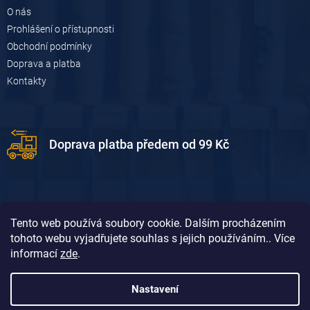
O nás
Prohlášení o přístupnosti
Obchodní podmínky
Doprava a platba
Kontakty
Doprava platba předem od 99 Kč
Tento web používá soubory cookie. Dalším procházením
tohoto webu vyjadřujete souhlas s jejich používáním.. Více
informací
zde
.
Doprava platba dobírkou od 119 Kč
Nastavení