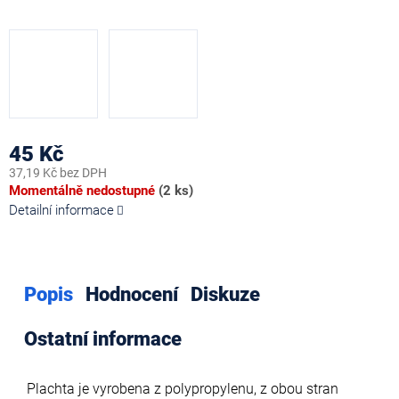
45 Kč
37,19 Kč bez DPH
Měrná
Momentálně nedostupné
(2 ks)
cena:
Detailní informace
Popis
Hodnocení
Diskuze
Ostatní informace
Plachta je vyrobena z polypropylenu, z obou stran