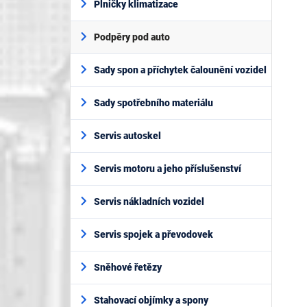
Plničky klimatizace
Podpěry pod auto
Sady spon a příchytek čalounění vozidel
Sady spotřebního materiálu
Servis autoskel
Servis motoru a jeho příslušenství
Servis nákladních vozidel
Servis spojek a převodovek
Sněhové řetězy
Stahovací objímky a spony