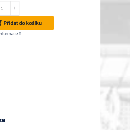
Přidat do košíku
 informace
ze