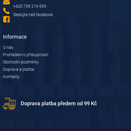
í
+420 739 219 593
Sledujte náš facebook
Informace
O nás
Prohlášení o přístupnosti
Obchodní podmínky
Doprava a platba
Kontakty
Doprava platba předem od 99 Kč