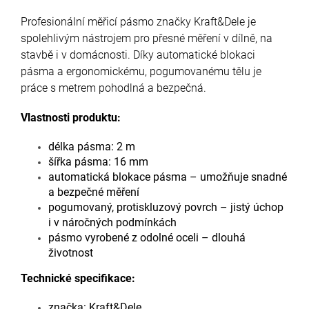
Profesionální měřicí pásmo značky Kraft&Dele je
spolehlivým nástrojem pro přesné měření v dílně, na
stavbě i v domácnosti. Díky automatické blokaci
pásma a ergonomickému, pogumovanému tělu je
práce s metrem pohodlná a bezpečná.
Vlastnosti produktu:
délka pásma: 2 m
šířka pásma: 16 mm
automatická blokace pásma – umožňuje snadné
a bezpečné měření
pogumovaný, protiskluzový povrch – jistý úchop
i v náročných podmínkách
pásmo vyrobené z odolné oceli – dlouhá
životnost
Technické specifikace:
značka: Kraft&Dele