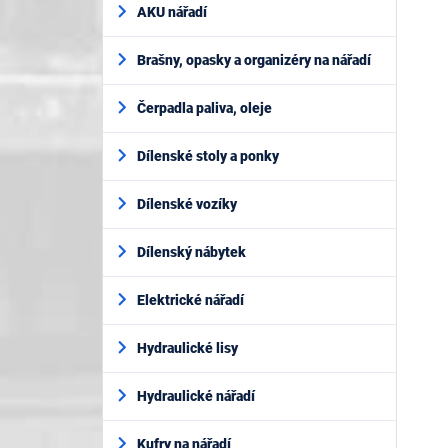
AKU nářadí
Brašny, opasky a organizéry na nářadí
Čerpadla paliva, oleje
Dílenské stoly a ponky
Dílenské vozíky
Dílenský nábytek
Elektrické nářadí
Hydraulické lisy
Hydraulické nářadí
Kufry na nářadí