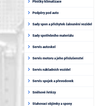
Plničky klimatizace
Podpěry pod auto
Sady spon a příchytek čalounění vozidel
Sady spotřebního materiálu
Servis autoskel
Servis motoru a jeho příslušenství
Servis nákladních vozidel
Servis spojek a převodovek
Sněhové řetězy
Stahovací objímky a spony