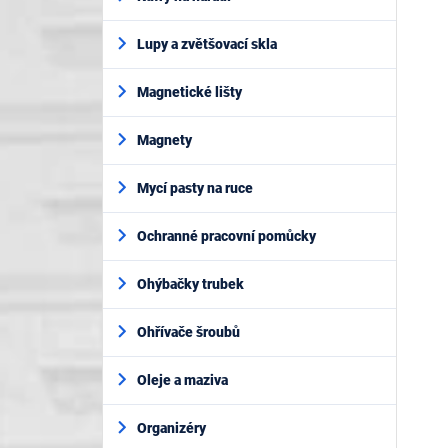
Lupy a zvětšovací skla
Magnetické lišty
Magnety
Mycí pasty na ruce
Ochranné pracovní pomůcky
Ohýbačky trubek
Ohřívače šroubů
Oleje a maziva
Organizéry