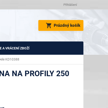
Přihlášení
NÁKUPNÍ
Prázdný košík
KOŠÍK
 A VRÁCENÍ ZBOŽÍ
&Dele KD10388
NA NA PROFILY 250