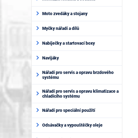
Moto zvedáky a stojany
Myčky nářadí a dílů
Nabíječky a startovací boxy
Navijáky
Nářadí pro servis a opravu brzdového
systému
Nářadí pro servis a opravu klimatizace a
chladícího systému
Nářadí pro speciální použití
Odsávačky a vypouštěčky oleje