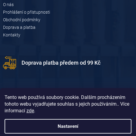
O nás
Prohlášení o přístupnosti
Obchodní podmínky
Doprava a platba
Kontakty
Doprava platba předem od 99 Kč
Tento web používá soubory cookie. Dalším procházením
tohoto webu vyjadřujete souhlas s jejich používáním.. Více
informací
zde
.
Doprava platba dobírkou od 119 Kč
Nastavení