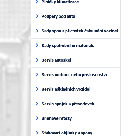
Plničky klimatizace
Podpěry pod auto
Sady spon a příchytek čalounění vozidel
Sady spotřebního materiálu
Servis autoskel
Servis motoru a jeho příslušenství
Servis nákladních vozidel
Servis spojek a převodovek
Sněhové řetězy
Stahovací objímky a spony