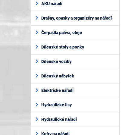
AKU nářadí
Brašny, opasky a organizéry na nářadí
Čerpadla paliva, oleje
Dílenské stoly a ponky
Dílenské vozíky
Dílenský nábytek
Elektrické nářadí
Hydraulické lisy
Hydraulické nářadí
Kufry na nářadí