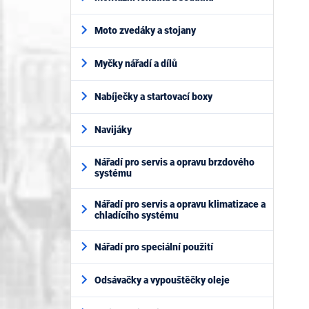
Moto zvedáky a stojany
Myčky nářadí a dílů
Nabíječky a startovací boxy
Navijáky
Nářadí pro servis a opravu brzdového
systému
Nářadí pro servis a opravu klimatizace a
chladícího systému
Nářadí pro speciální použití
Odsávačky a vypouštěčky oleje