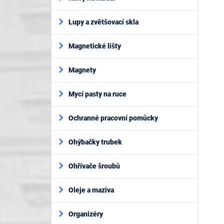
Lupy a zvětšovací skla
Magnetické lišty
Magnety
Mycí pasty na ruce
Ochranné pracovní pomůcky
Ohýbačky trubek
Ohřívače šroubů
Oleje a maziva
Organizéry