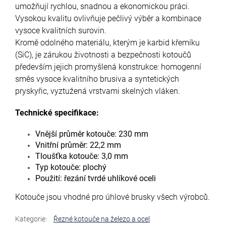
umožňují rychlou, snadnou a ekonomickou práci.
Vysokou kvalitu ovlivňuje pečlivý výběr a kombinace
vysoce kvalitních surovin.
Kromě odolného materiálu, kterým je karbid křemíku
(SiC), je zárukou životnosti a bezpečnosti kotoučů
především jejich promyšlená konstrukce: homogenní
směs vysoce kvalitního brusiva a syntetických
pryskyřic, vyztužená vrstvami skelných vláken.
Technické specifikace:
Vnější průměr kotouče: 230 mm
Vnitřní průměr: 22,2 mm
Tloušťka kotouče: 3,0 mm
Typ kotouče: plochý
Použití: řezání tvrdé uhlíkové oceli
Kotouče jsou vhodné pro úhlové brusky všech výrobců.
Kategorie
:
Řezné kotouče na železo a ocel