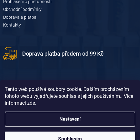
Prohlášení o přístupnosti
Obchodní podmínky
Doprava a platba
Kontakty
Doprava platba předem od 99 Kč
Tento web používá soubory cookie. Dalším procházením
tohoto webu vyjadřujete souhlas s jejich používáním.. Více
informací
zde
.
Doprava platba dobírkou od 119 Kč
Nastavení
Souhlasím