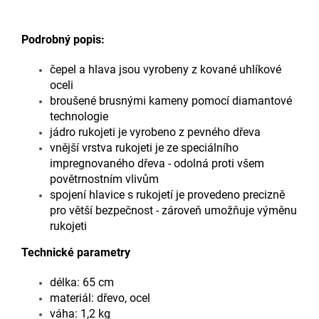
Podrobný popis:
čepel a hlava jsou vyrobeny z kované uhlíkové
oceli
broušené brusnými kameny pomocí diamantové
technologie
jádro rukojeti je vyrobeno z pevného dřeva
vnější vrstva rukojeti je ze speciálního
impregnovaného dřeva - odolná proti všem
povětrnostním vlivům
spojení hlavice s rukojetí je provedeno precizně
pro větší bezpečnost - zároveň umožňuje výměnu
rukojeti
Technické parametry
délka: 65 cm
materiál: dřevo, ocel
váha: 1,2 kg