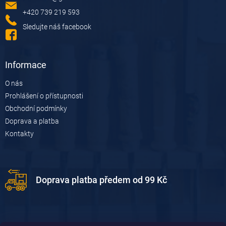
t
í
+420 739 219 593
Sledujte náš facebook
Informace
O nás
Prohlášení o přístupnosti
Obchodní podmínky
Doprava a platba
Kontakty
Doprava platba předem od 99 Kč