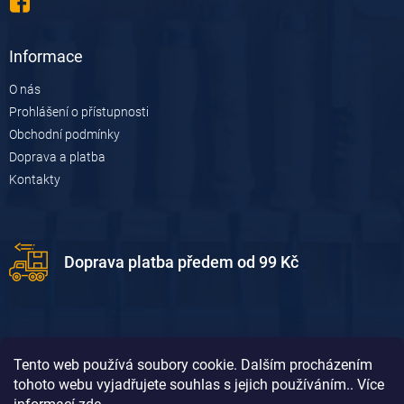
Informace
O nás
Prohlášení o přístupnosti
Obchodní podmínky
Doprava a platba
Kontakty
Doprava platba předem od 99 Kč
Tento web používá soubory cookie. Dalším procházením
tohoto webu vyjadřujete souhlas s jejich používáním.. Více