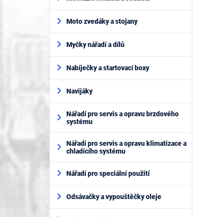
Moto zvedáky a stojany
Myčky nářadí a dílů
Nabíječky a startovací boxy
Navijáky
Nářadí pro servis a opravu brzdového
systému
Nářadí pro servis a opravu klimatizace a
chladícího systému
Nářadí pro speciální použití
Odsávačky a vypouštěčky oleje