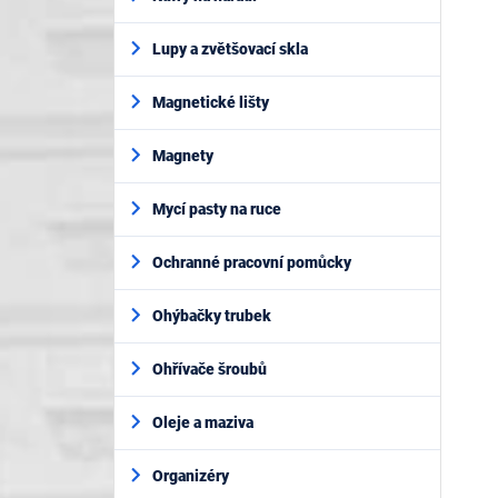
Lupy a zvětšovací skla
Magnetické lišty
Magnety
Mycí pasty na ruce
Ochranné pracovní pomůcky
Ohýbačky trubek
Ohřívače šroubů
Oleje a maziva
Organizéry