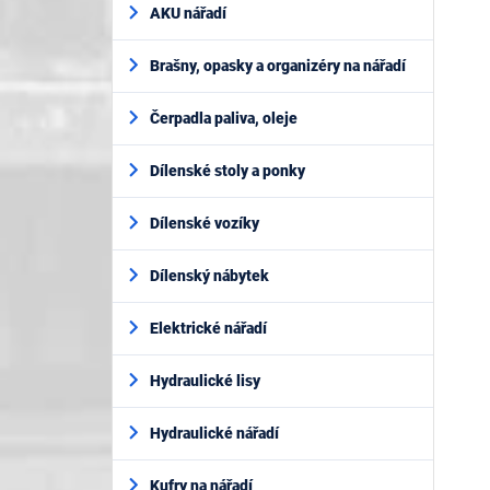
AKU nářadí
Brašny, opasky a organizéry na nářadí
Čerpadla paliva, oleje
Dílenské stoly a ponky
Dílenské vozíky
Dílenský nábytek
Elektrické nářadí
Hydraulické lisy
Hydraulické nářadí
Kufry na nářadí