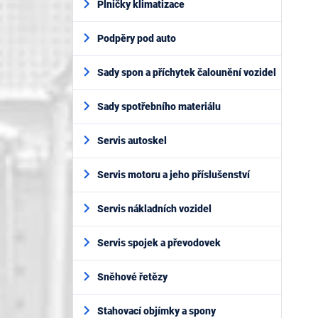
Plničky klimatizace
Podpěry pod auto
Sady spon a příchytek čalounění vozidel
Sady spotřebního materiálu
Servis autoskel
Servis motoru a jeho příslušenství
Servis nákladních vozidel
Servis spojek a převodovek
Sněhové řetězy
Stahovací objímky a spony