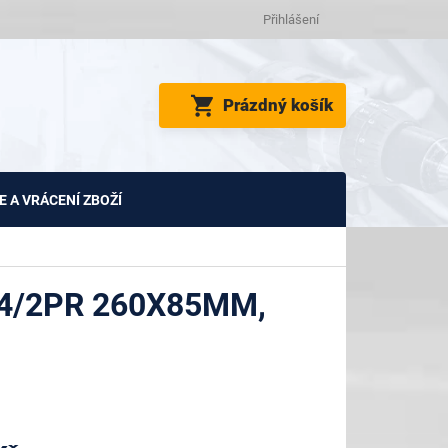
Přihlášení
NÁKUPNÍ
Prázdný košík
KOŠÍK
 A VRÁCENÍ ZBOŽÍ
4/2PR 260X85MM,