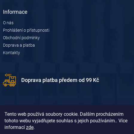
Informace
O nás
Prohlášení o přístupnosti
Obchodní podmínky
Doprava a platba
Kontakty
Doprava platba předem od 99 Kč
Tento web používá soubory cookie. Dalším procházením
tohoto webu vyjadřujete souhlas s jejich používáním.. Více
informací
zde
.
Doprava platba dobírkou od 119 Kč