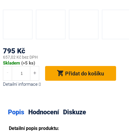
795 Kč
657,02 Kč bez DPH
Měrná
Skladem
(>5 ks)
cena:
Přidat do košíku
Detailní informace
Popis
Hodnocení
Diskuze
Detailní popis produktu: