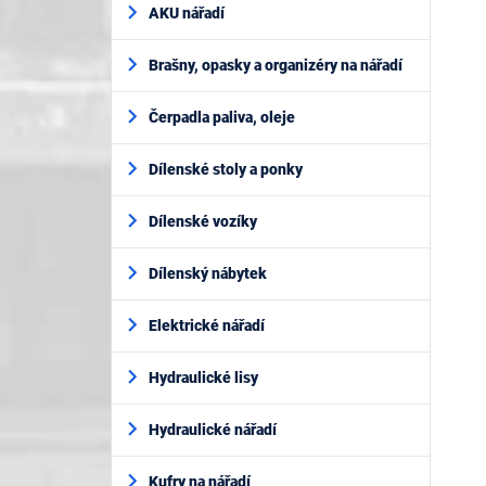
AKU nářadí
Brašny, opasky a organizéry na nářadí
Čerpadla paliva, oleje
Dílenské stoly a ponky
Dílenské vozíky
Dílenský nábytek
Elektrické nářadí
Hydraulické lisy
Hydraulické nářadí
Kufry na nářadí