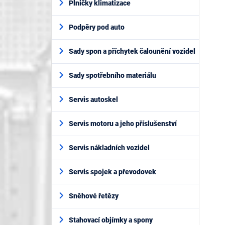
Plničky klimatizace
Podpěry pod auto
Sady spon a příchytek čalounění vozidel
Sady spotřebního materiálu
Servis autoskel
Servis motoru a jeho příslušenství
Servis nákladních vozidel
Servis spojek a převodovek
Sněhové řetězy
Stahovací objímky a spony