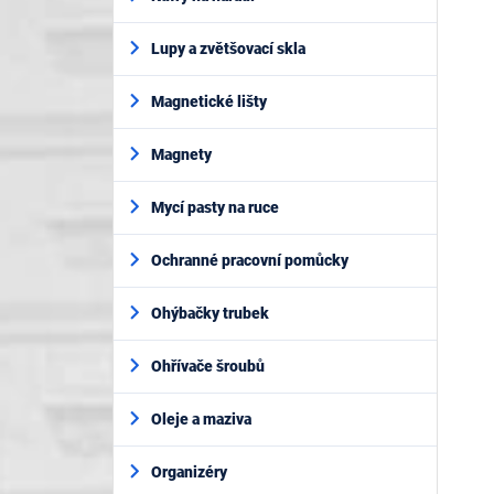
Lupy a zvětšovací skla
Magnetické lišty
Magnety
Mycí pasty na ruce
Ochranné pracovní pomůcky
Ohýbačky trubek
Ohřívače šroubů
Oleje a maziva
Organizéry