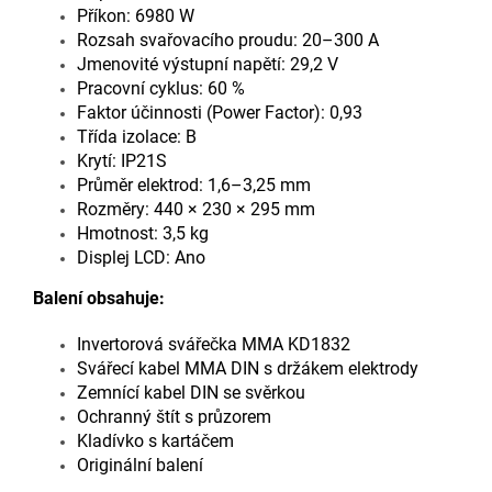
Příkon: 6980 W
Rozsah svařovacího proudu: 20–300 A
Jmenovité výstupní napětí: 29,2 V
Pracovní cyklus: 60 %
Faktor účinnosti (Power Factor): 0,93
Třída izolace: B
Krytí: IP21S
Průměr elektrod: 1,6–3,25 mm
Rozměry: 440 × 230 × 295 mm
Hmotnost: 3,5 kg
Displej LCD: Ano
Balení obsahuje:
Invertorová svářečka MMA KD1832
Svářecí kabel MMA DIN s držákem elektrody
Zemnící kabel DIN se svěrkou
Ochranný štít s průzorem
Kladívko s kartáčem
Originální balení