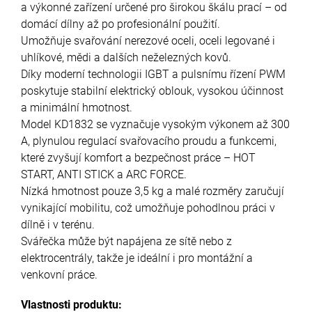
a výkonné zařízení určené pro širokou škálu prací – od
domácí dílny až po profesionální použití.
Umožňuje svařování nerezové oceli, oceli legované i
uhlíkové, mědi a dalších neželezných kovů.
Díky moderní technologii IGBT a pulsnímu řízení PWM
poskytuje stabilní elektrický oblouk, vysokou účinnost
a minimální hmotnost.
Model KD1832 se vyznačuje vysokým výkonem až 300
A, plynulou regulací svařovacího proudu a funkcemi,
které zvyšují komfort a bezpečnost práce – HOT
START, ANTI STICK a ARC FORCE.
Nízká hmotnost pouze 3,5 kg a malé rozměry zaručují
vynikající mobilitu, což umožňuje pohodlnou práci v
dílně i v terénu.
Svářečka může být napájena ze sítě nebo z
elektrocentrály, takže je ideální i pro montážní a
venkovní práce.
Vlastnosti produktu: