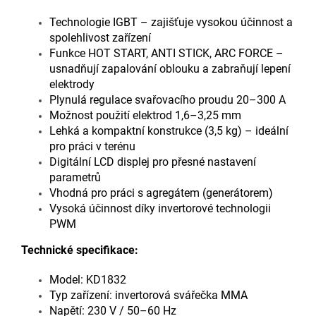
Technologie IGBT – zajišťuje vysokou účinnost a
spolehlivost zařízení
Funkce HOT START, ANTI STICK, ARC FORCE –
usnadňují zapalování oblouku a zabraňují lepení
elektrody
Plynulá regulace svařovacího proudu 20–300 A
Možnost použití elektrod 1,6–3,25 mm
Lehká a kompaktní konstrukce (3,5 kg) – ideální
pro práci v terénu
Digitální LCD displej pro přesné nastavení
parametrů
Vhodná pro práci s agregátem (generátorem)
Vysoká účinnost díky invertorové technologii
PWM
Technické specifikace:
Model: KD1832
Typ zařízení: invertorová svářečka MMA
Napětí: 230 V / 50–60 Hz