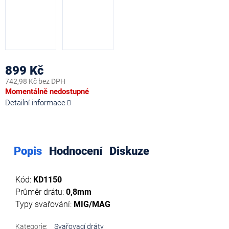
899 Kč
742,98 Kč bez DPH
Měrná
Momentálně nedostupné
cena:
Detailní informace
Popis
Hodnocení
Diskuze
Kód:
KD1150
Průměr drátu:
0,8mm
Typy svařování:
MIG/MAG
Kategorie
:
Svařovací dráty