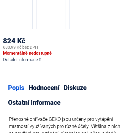
824 Kč
680,99 Kč bez DPH
Měrná
Momentálně nedostupné
cena:
Detailní informace
Popis
Hodnocení
Diskuze
Ostatní informace
Přenosné ohřívače GEKO jsou určeny pro vytápění
místností využívaných pro různé účely. Většina z nich