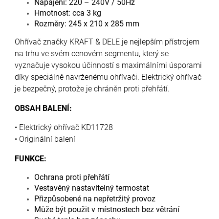
Napájení: 220 – 240V / 50Hz
Hmotnost: cca 3 kg
Rozměry: 245 x 210 x 285 mm
Ohřívač značky KRAFT & DELE je nejlepším přístrojem
na trhu ve svém cenovém segmentu, který se
vyznačuje vysokou účinností s maximálními úsporami
díky speciálně navrženému ohřívači. Elektrický ohřívač
je bezpečný, protože je chráněn proti přehřátí.
OBSAH BALENÍ:
• Elektrický ohřívač KD11728
• Originální balení
FUNKCE:
Ochrana proti přehřátí
Vestavěný nastavitelný termostat
Přizpůsobené na nepřetržitý provoz
Může být použit v místnostech bez větrání