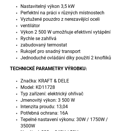
Nastavitelný výkon 3,5 kW
Perfektní na práci v různých místnostech
Vyztužené pouzdro z nerezavějící oceli
ventilátor
Výkon 2 500 W umožňuje efektivní vytápění
Rychle se zahřívá
zabudovaný termostat
Rukojeť pro snadný transport
Jednoduché ovládání díky použití 2 knoflíků
TECHNICKÉ PARAMETRY VÝROBKU:
Značka: KRAFT & DELE
Model: KD11728
Typ zařízení: elektrický ohřívač
Jmenovitý výkon: 3 500 W
Intenzita proudu: 13,04
Potřebná ochrana: 16A
Tepelné nastavení výkonu: 30W / 1750W /
3500W