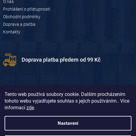
O nás
Prohlášení o přístupnosti
Obchodní podmínky
Doprava a platba
Kontakty
Doprava platba předem od 99 Kč
Tento web používá soubory cookie. Dalším procházením
tohoto webu vyjadřujete souhlas s jejich používáním.. Více
informací
zde
.
Doprava platba dobírkou od 119 Kč
Nastavení