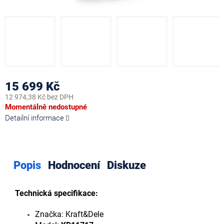
15 699 Kč
12 974,38 Kč bez DPH
Měrná
Momentálně nedostupné
cena:
Detailní informace
Popis
Hodnocení
Diskuze
Technická specifikace:
Značka: Kraft&Dele