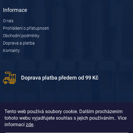
Informace
O nás
Prohlášení o přístupnosti
Obchodní podmínky
Doprava a platba
Kontakty
Doprava platba předem od 99 Kč
Tento web používá soubory cookie. Dalším procházením
tohoto webu vyjadřujete souhlas s jejich používáním.. Více
informací
zde
.
Doprava platba dobírkou od 119 Kč