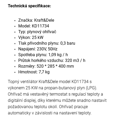
Technická specifikace:
Značka: Kraft&Dele
Model: KD11734
Typ: plynový ohřívač
Výkon: 25 kW
Tlak přívodního plynu: 0,3 baru
Napájení: 230V, 50Hz
Spotřeba plynu: 1,09 kg / h
Průtok horkého vzduchu: 320 m3 / h
Rozměry: 520 * 285 * 400 mm
Hmotnost: 7,7 kg
Topný ventilátor Kraft&Dele model KD11734 s
výkonem 25 KW na propan-butanový plyn (LPG).
Ohřívač má vestavěný termostat s regulací teploty a
digitální displej, díky kterému můžete snadno nastavit
požadovanou teplotu okolí. Ohřívač pracuje
automaticky v závislosti na nastavení teploty.