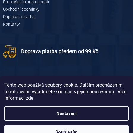
Prohlášení o přístupnosti
Obchodní podmínky
Doprava a platba
Kontakty
Doprava platba předem od 99 Kč
Tento web používá soubory cookie. Dalším procházením
tohoto webu vyjadřujete souhlas s jejich používáním.. Více
informací
zde
.
Doprava platba dobírkou od 119 Kč
Nastavení
Souhlasím