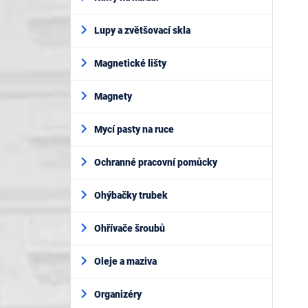
Lupy a zvětšovací skla
Magnetické lišty
Magnety
Mycí pasty na ruce
Ochranné pracovní pomůcky
Ohýbačky trubek
Ohřívače šroubů
Oleje a maziva
Organizéry