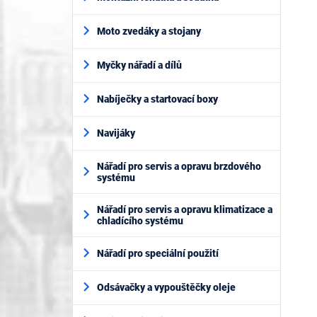
Moto zvedáky a stojany
Myčky nářadí a dílů
Nabíječky a startovací boxy
Navijáky
Nářadí pro servis a opravu brzdového
systému
Nářadí pro servis a opravu klimatizace a
chladícího systému
Nářadí pro speciální použití
Odsávačky a vypouštěčky oleje