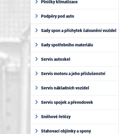
Plničky klimatizace
Podpěry pod auto
Sady spon a příchytek čalounění vozidel
Sady spotřebního materiálu
Servis autoskel
Servis motoru a jeho příslušenství
Servis nákladních vozidel
Servis spojek a převodovek
Sněhové řetězy
Stahovací objímky a spony