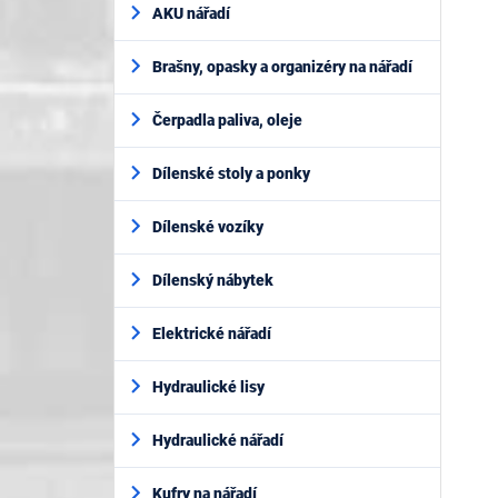
AKU nářadí
Brašny, opasky a organizéry na nářadí
Čerpadla paliva, oleje
Dílenské stoly a ponky
Dílenské vozíky
Dílenský nábytek
Elektrické nářadí
Hydraulické lisy
Hydraulické nářadí
Kufry na nářadí