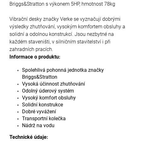
Briggs&Stratton s výkonem 5HP, hmotnost 78kg
Vibrační desky značky Verke se vyznačují dobrými
výsledky zhutňování, vysokým komfortem obsluhy a
solidní a odolnou konstrukcí. Jsou nezbytné na
každém staveništi, v silničním stavitelství i při
zahradních pracích.
Informace o produktu:
Spolehlivá pohonná jednotka značky
Briggs&Stratton
Vysoká účinnost zhutňování
Odolný úderový systém
Vysoký komfort obsluhy
Solidní konstrukce
Dobré vyvážení
Transportní kolečka
Nádrž na vodu
Technické údaje: