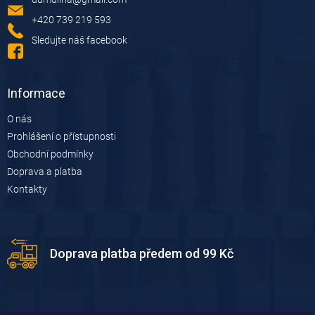
t
í
+420 739 219 593
Sledujte náš facebook
Informace
O nás
Prohlášení o přístupnosti
Obchodní podmínky
Doprava a platba
Kontakty
Doprava platba předem od 99 Kč