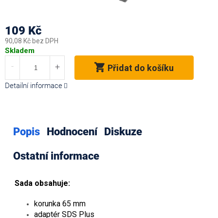
109 Kč
90,08 Kč bez DPH
Měrná
Skladem
cena:
Přidat do košíku
Detailní informace
Popis
Hodnocení
Diskuze
Ostatní informace
Sada obsahuje:
korunka 65 mm
adaptér SDS Plus