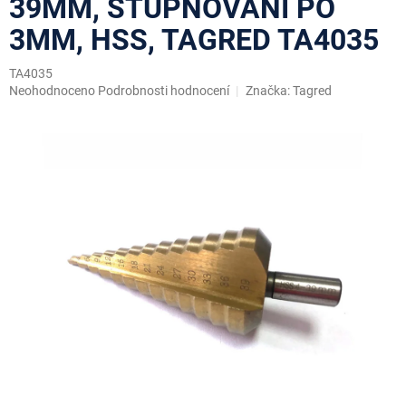
39MM, STUPŇOVÁNÍ PO
3MM, HSS, TAGRED TA4035
TA4035
Průměrné
Neohodnoceno
Podrobnosti hodnocení
Značka:
Tagred
hodnocení
produktu
je
0,0
z
5
hvězdiček.