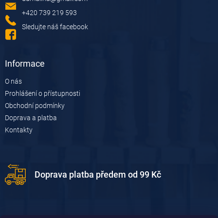
t
í
+420 739 219 593
Sledujte náš facebook
Informace
O nás
Prohlášení o přístupnosti
Obchodní podmínky
Doprava a platba
Kontakty
Doprava platba předem od 99 Kč