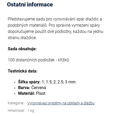
Ostatní informace
Představujeme sadu pro vyrovnávání spár dlaždic a
podobných materiálů. Pro správné vymezení spáry
doporučujeme použít dvě podložky, každou na jednu
stranu dlaždice.
Sada obsahuje:
100 distančních podložek - křížků
Teshnická data:
Šířka spáry:
1; 1.5; 2; 2.5; 3 mm
Barva:
Červená
Materiál:
Plast
Kategorie
:
Vyrovnávací systémy na obklady a dlažbu
Hmotnost
:
1 kg