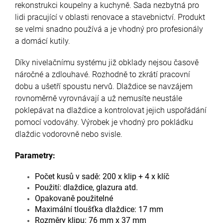
rekonstrukci koupelny a kuchyně. Sada nezbytná pro
lidi pracující v oblasti renovace a stavebnictví. Produkt
se velmi snadno používá a je vhodný pro profesionály
a domácí kutily.
Díky nivelačnímu systému již obklady nejsou časově
náročné a zdlouhavé. Rozhodně to zkrátí pracovní
dobu a ušetří spoustu nervů. Dlaždice se navzájem
rovnoměrně vyrovnávají a už nemusíte neustále
poklepávat na dlaždice a kontrolovat jejich uspořádání
pomocí vodováhy. Výrobek je vhodný pro pokládku
dlaždic vodorovně nebo svisle.
Parametry:
Počet kusů v sadě: 200 x klip + 4 x klíč
Použití: dlaždice, glazura atd.
Opakovaně použitelné
Maximální tloušťka dlaždice: 17 mm
Rozměry klipu: 76 mm x 37 mm