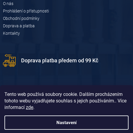
O nás
Prohlášení o přístupnosti
Obchodní podmínky
Doprava a platba
Kontakty
Doprava platba předem od 99 Kč
Tento web používá soubory cookie. Dalším procházením
tohoto webu vyjadřujete souhlas s jejich používáním.. Více
informací
zde
.
Doprava platba dobírkou od 119 Kč
Nastavení