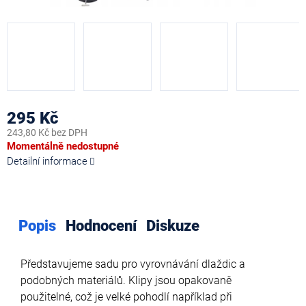
295 Kč
243,80 Kč bez DPH
Měrná
Momentálně nedostupné
cena:
Detailní informace
Popis
Hodnocení
Diskuze
Představujeme sadu pro vyrovnávání dlaždic a
podobných materiálů. Klipy jsou opakovaně
použitelné, což je velké pohodlí například při