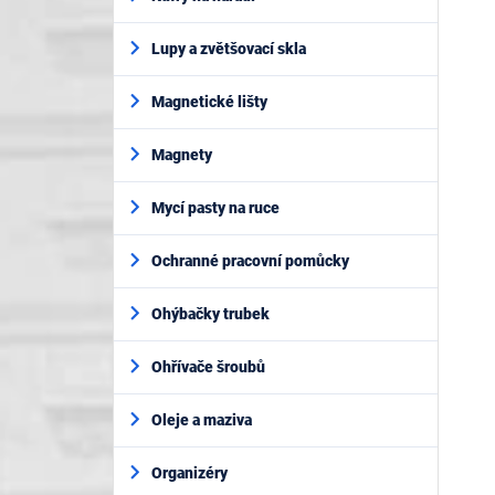
Lupy a zvětšovací skla
Magnetické lišty
Magnety
Mycí pasty na ruce
Ochranné pracovní pomůcky
Ohýbačky trubek
Ohřívače šroubů
Oleje a maziva
Organizéry