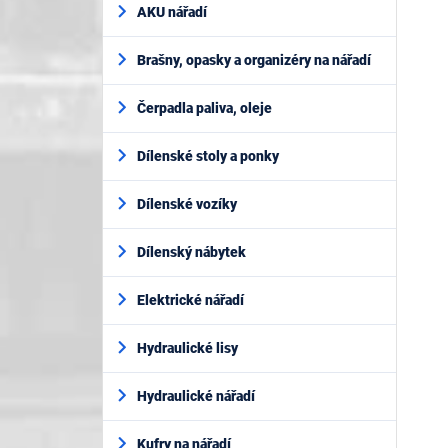
AKU nářadí
Brašny, opasky a organizéry na nářadí
Čerpadla paliva, oleje
Dílenské stoly a ponky
Dílenské vozíky
Dílenský nábytek
Elektrické nářadí
Hydraulické lisy
Hydraulické nářadí
Kufry na nářadí