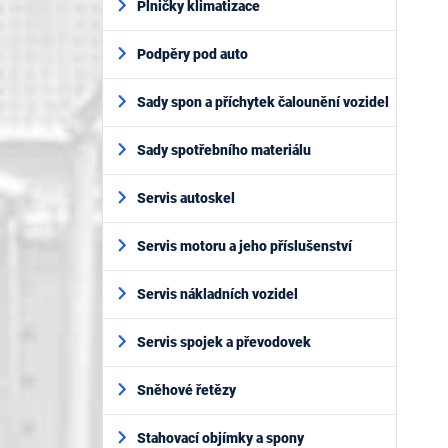
Plničky klimatizace
Podpěry pod auto
Sady spon a příchytek čalounění vozidel
Sady spotřebního materiálu
Servis autoskel
Servis motoru a jeho příslušenství
Servis nákladních vozidel
Servis spojek a převodovek
Sněhové řetězy
Stahovací objímky a spony