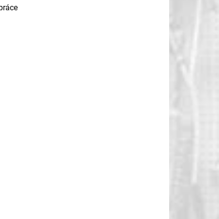
práce