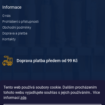
Informace
O nás
Prohlášení o přístupnosti
Obchodní podmínky
Doprava a platba
Kontakty
Doprava platba předem od 99 Kč
Tento web používá soubory cookie. Dalším procházením
tohoto webu vyjadřujete souhlas s jejich používáním.. Více
informací
zde
.
Doprava platba dobírkou od 119 Kč