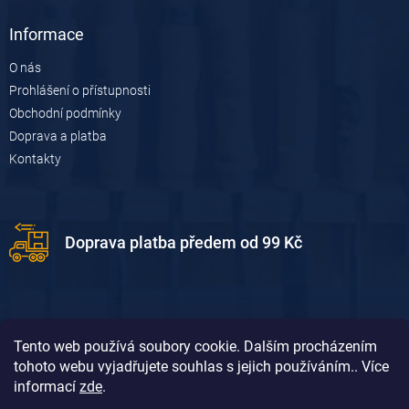
Informace
O nás
Prohlášení o přístupnosti
Obchodní podmínky
Doprava a platba
Kontakty
Doprava platba předem od 99 Kč
Tento web používá soubory cookie. Dalším procházením
tohoto webu vyjadřujete souhlas s jejich používáním.. Více
informací
zde
.
Doprava platba dobírkou od 119 Kč