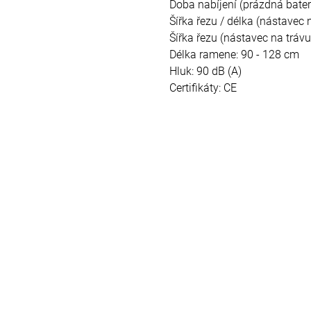
Doba nabíjení (prázdná bater
Šířka řezu / délka (nástavec
Šířka řezu (nástavec na tráv
Délka ramene: 90 - 128 cm
Hluk: 90 dB (A)
Certifikáty: CE