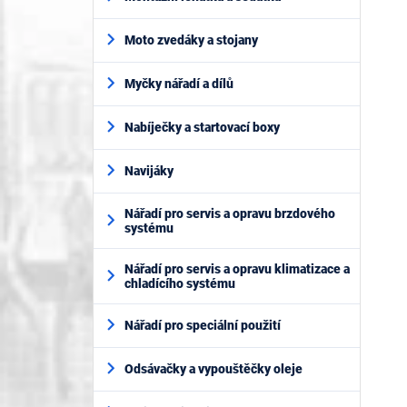
Moto zvedáky a stojany
Myčky nářadí a dílů
Nabíječky a startovací boxy
Navijáky
Nářadí pro servis a opravu brzdového
systému
Nářadí pro servis a opravu klimatizace a
chladícího systému
Nářadí pro speciální použití
Odsávačky a vypouštěčky oleje