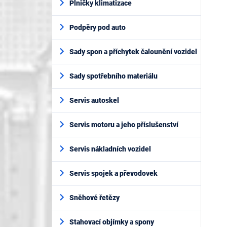
Plničky klimatizace
Podpěry pod auto
Sady spon a příchytek čalounění vozidel
Sady spotřebního materiálu
Servis autoskel
Servis motoru a jeho příslušenství
Servis nákladních vozidel
Servis spojek a převodovek
Sněhové řetězy
Stahovací objímky a spony