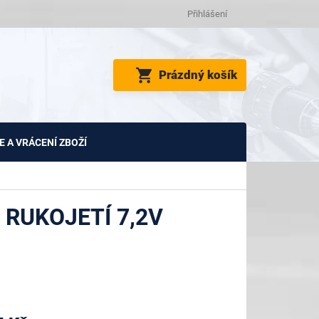
Přihlášení
NÁKUPNÍ
Prázdný košík
KOŠÍK
 A VRÁCENÍ ZBOŽÍ
 RUKOJETÍ 7,2V