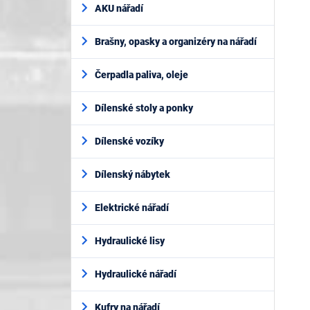
AKU nářadí
Brašny, opasky a organizéry na nářadí
Čerpadla paliva, oleje
Dílenské stoly a ponky
Dílenské vozíky
Dílenský nábytek
Elektrické nářadí
Hydraulické lisy
Hydraulické nářadí
Kufry na nářadí