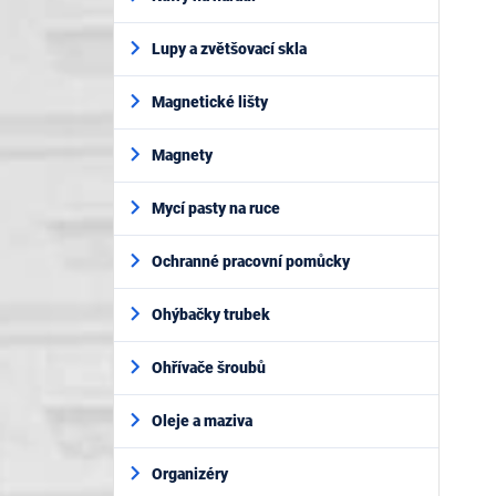
Lupy a zvětšovací skla
Magnetické lišty
Magnety
Mycí pasty na ruce
Ochranné pracovní pomůcky
Ohýbačky trubek
Ohřívače šroubů
Oleje a maziva
Organizéry