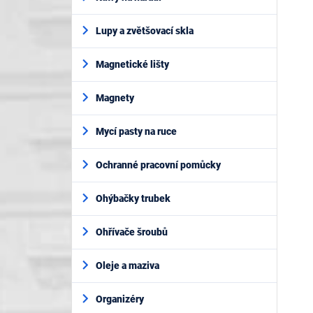
Lupy a zvětšovací skla
Magnetické lišty
Magnety
Mycí pasty na ruce
Ochranné pracovní pomůcky
Ohýbačky trubek
Ohřívače šroubů
Oleje a maziva
Organizéry