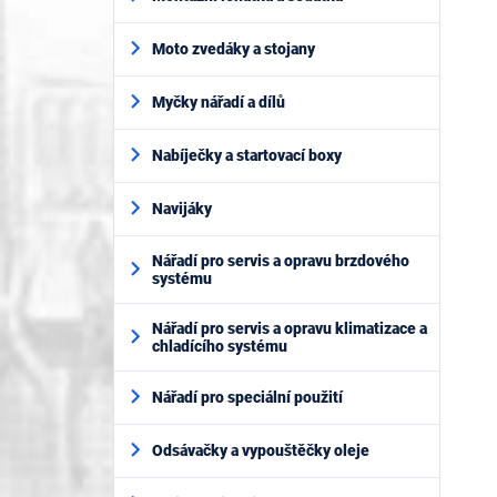
Moto zvedáky a stojany
Myčky nářadí a dílů
Nabíječky a startovací boxy
Navijáky
Nářadí pro servis a opravu brzdového
systému
Nářadí pro servis a opravu klimatizace a
chladícího systému
Nářadí pro speciální použití
Odsávačky a vypouštěčky oleje