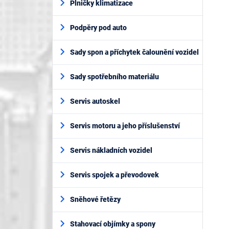
Plničky klimatizace
Podpěry pod auto
Sady spon a příchytek čalounění vozidel
Sady spotřebního materiálu
Servis autoskel
Servis motoru a jeho příslušenství
Servis nákladních vozidel
Servis spojek a převodovek
Sněhové řetězy
Stahovací objímky a spony