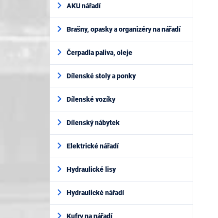
AKU nářadí
Brašny, opasky a organizéry na nářadí
Čerpadla paliva, oleje
Dílenské stoly a ponky
Dílenské vozíky
Dílenský nábytek
Elektrické nářadí
Hydraulické lisy
Hydraulické nářadí
Kufry na nářadí