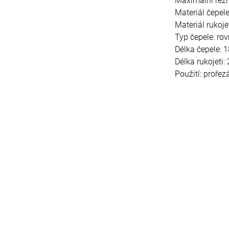
Maximální řez
Materiál čepele
Materiál rukoje
Typ čepele: ro
Délka čepele:
Délka rukojeti
Použití: prořez