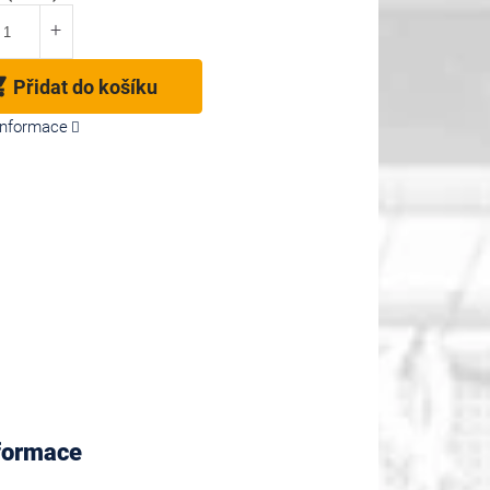
Přidat do košíku
 informace
nformace