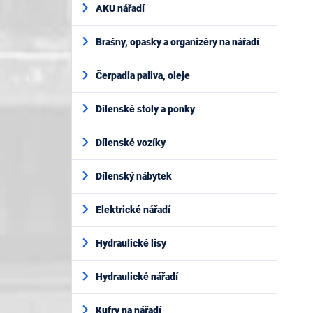
AKU nářadí
Brašny, opasky a organizéry na nářadí
Čerpadla paliva, oleje
Dílenské stoly a ponky
Dílenské vozíky
Dílenský nábytek
Elektrické nářadí
Hydraulické lisy
Hydraulické nářadí
Kufry na nářadí