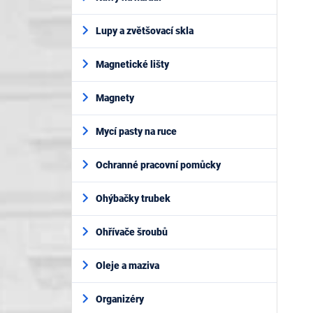
Lupy a zvětšovací skla
Magnetické lišty
Magnety
Mycí pasty na ruce
Ochranné pracovní pomůcky
Ohýbačky trubek
Ohřívače šroubů
Oleje a maziva
Organizéry