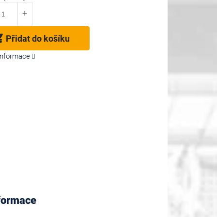
Přidat do košíku
 informace
nformace