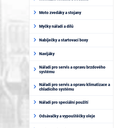
Moto zvedáky a stojany
Myčky nářadí a dílů
Nabíječky a startovací boxy
Navijáky
Nářadí pro servis a opravu brzdového
systému
Nářadí pro servis a opravu klimatizace a
chladícího systému
Nářadí pro speciální použití
Odsávačky a vypouštěčky oleje