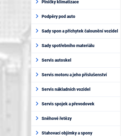
Plničky klimatizace
Podpěry pod auto
Sady spon a příchytek čalounění vozidel
Sady spotřebního materiálu
Servis autoskel
Servis motoru a jeho příslušenství
Servis nákladních vozidel
Servis spojek a převodovek
Sněhové řetězy
Stahovací objímky a spony