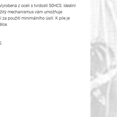
Vyrobená z oceli s tvrdostí 50HCS. Ideální
Použitý mechanismus vám umožňuje
za použití minimálního úsilí. K pile je
élce.
S