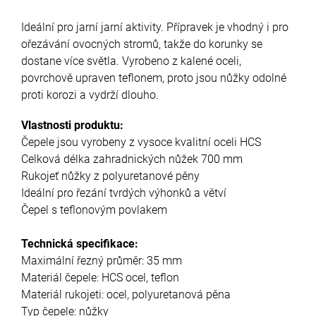
Ideální pro jarní jarní aktivity. Přípravek je vhodný i pro
ořezávání ovocných stromů, takže do korunky se
dostane více světla. Vyrobeno z kalené oceli,
povrchově upraven teflonem, proto jsou nůžky odolné
proti korozi a vydrží dlouho.
Vlastnosti produktu:
Čepele jsou vyrobeny z vysoce kvalitní oceli HCS
Celková délka zahradnických nůžek 700 mm
Rukojeť nůžky z polyuretanové pěny
Ideální pro řezání tvrdých výhonků a větví
Čepel s teflonovým povlakem
Technická specifikace:
Maximální řezný průměr: 35 mm
Materiál čepele: HCS ocel, teflon
Materiál rukojeti: ocel, polyuretanová pěna
Typ čepele: nůžky