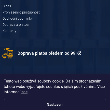
O nás
Prohlášení o přístupnosti
Obchodní podmínky
Doprava a platba
Kontakty
Doprava platba předem od 99 Kč
Tento web používá soubory cookie. Dalším procházením
tohoto webu vyjadřujete souhlas s jejich používáním.. Více
informací
zde
.
Doprava platba dobírkou od 119 Kč
Nastavení