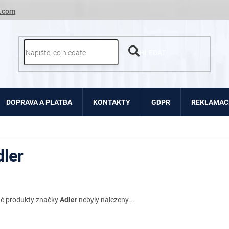
.com
HLEDAT
DOPRAVA A PLATBA
KONTAKTY
GDPR
REKLAMACE
ler
é produkty značky
Adler
nebyly nalezeny...