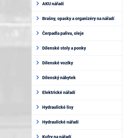
AKU nářadí
Brašny, opasky a organizéry na nářadí
Čerpadla paliva, oleje
Dílenské stoly a ponky
Dílenské vozíky
Dílenský nábytek
Elektrické nářadí
Hydraulické lisy
Hydraulické nářadí
Kufry na nářadí