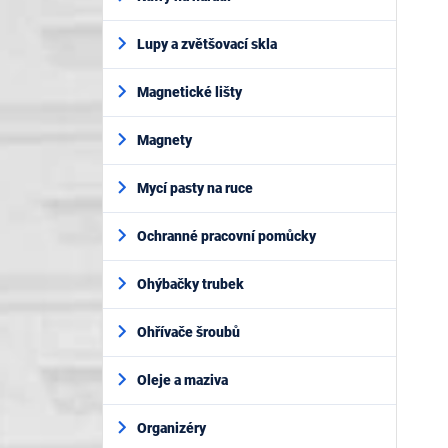
Lupy a zvětšovací skla
Magnetické lišty
Magnety
Mycí pasty na ruce
Ochranné pracovní pomůcky
Ohýbačky trubek
Ohřívače šroubů
Oleje a maziva
Organizéry