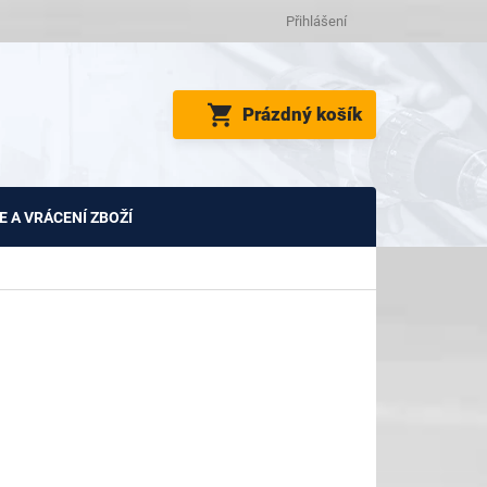
Přihlášení
NÁKUPNÍ
Prázdný košík
KOŠÍK
 A VRÁCENÍ ZBOŽÍ