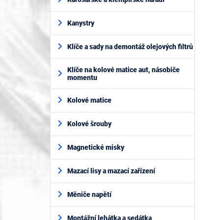
Kanystry
Klíče a sady na demontáž olejových filtrů
Klíče na kolové matice aut, násobiče
momentu
Kolové matice
Kolové šrouby
Magnetické misky
Mazací lisy a mazací zařízení
Měniče napětí
Montážní lehátka a sedátka