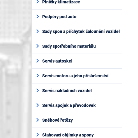
Plničky klimatizace
Podpěry pod auto
Sady spon a příchytek čalounění vozidel
Sady spotřebního materiálu
Servis autoskel
Servis motoru a jeho příslušenství
Servis nákladních vozidel
Servis spojek a převodovek
Sněhové řetězy
Stahovací objímky a spony