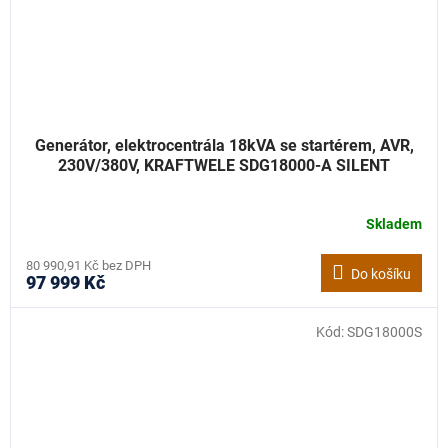
Generátor, elektrocentrála 18kVA se startérem, AVR,
230V/380V, KRAFTWELE SDG18000-A SILENT
Skladem
80 990,91 Kč bez DPH
Do košíku
97 999 Kč
Kód:
SDG18000S