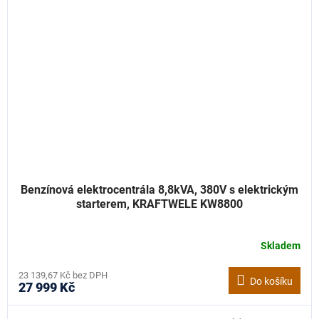
Benzínová elektrocentrála 8,8kVA, 380V s elektrickým
starterem, KRAFTWELE KW8800
Skladem
23 139,67 Kč bez DPH
Do košíku
27 999 Kč