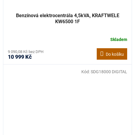
Benzínová elektrocentrála 4,5kVA, KRAFTWELE
KW6500 1F
Skladem
9 090,08 Kč bez DPH
Do košíku
10 999 Kč
Kód:
SDG18000 DIGITAL