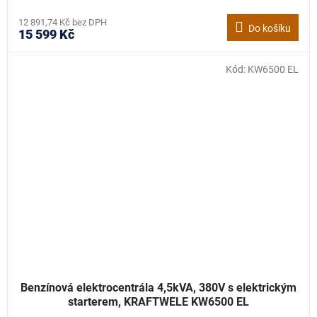
12 891,74 Kč bez DPH
Do košíku
15 599 Kč
Kód:
KW6500 EL
Benzínová elektrocentrála 4,5kVA, 380V s elektrickým
starterem, KRAFTWELE KW6500 EL