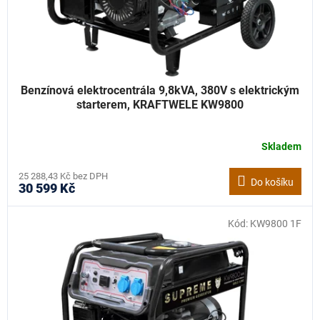
Benzínová elektrocentrála 9,8kVA, 380V s elektrickým
starterem, KRAFTWELE KW9800
Skladem
25 288,43 Kč bez DPH
Do košíku
30 599 Kč
Kód:
KW9800 1F