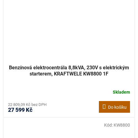
Benzínová elektrocentrála 8,8kVA, 230V s elektrickým
starterem, KRAFTWELE KW8800 1F
Skladem
22 809,09 Kč bez DPH
Do košíku
27 599 Kč
Kód:
KW8800