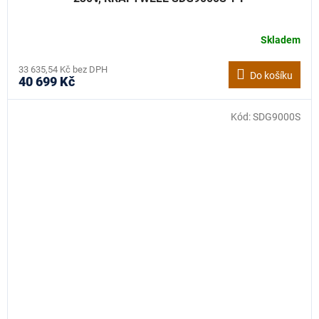
Skladem
33 635,54 Kč bez DPH
Do košíku
40 699 Kč
Kód:
SDG9000S