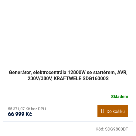
Generátor, elektrocentrála 12800W se startérem, AVR,
230V/380V, KRAFTWELE SDG16000S
Skladem
55 371,07 Kč bez DPH
Do košíku
66 999 Kč
Kód:
SDG9800DT