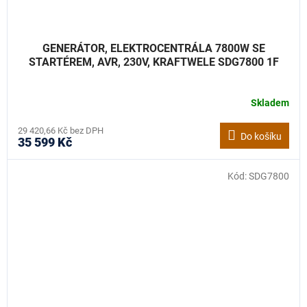
GENERÁTOR, ELEKTROCENTRÁLA 7800W SE
STARTÉREM, AVR, 230V, KRAFTWELE SDG7800 1F
Skladem
29 420,66 Kč bez DPH
Do košíku
35 599 Kč
Kód:
SDG7800