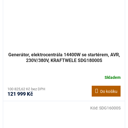
Generátor, elektrocentrála 14400W se startérem, AVR,
230V/380V, KRAFTWELE SDG18000S
Skladem
100 825,62 Kč bez DPH
Do košíku
121 999 Kč
Kód:
SDG16000S