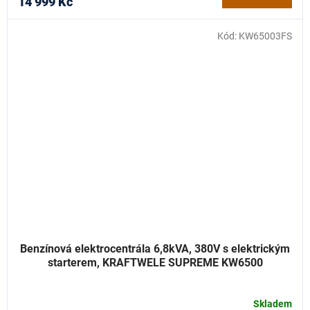
14 999 Kč
Kód:
KW65003FS
Benzínová elektrocentrála 6,8kVA, 380V s elektrickým
starterem, KRAFTWELE SUPREME KW6500
Skladem