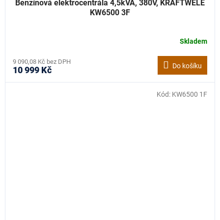
Benzínová elektrocentrála 4,5kVA, 380V, KRAFTWELE
KW6500 3F
Skladem
9 090,08 Kč bez DPH
Do košíku
10 999 Kč
Kód:
KW6500 1F