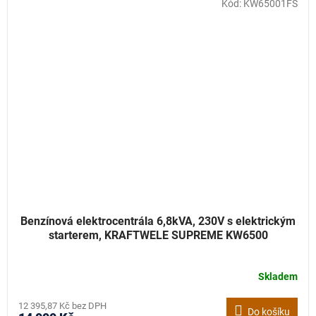
Kód:
KW65001FS
Benzínová elektrocentrála 6,8kVA, 230V s elektrickým
starterem, KRAFTWELE SUPREME KW6500
Skladem
12 395,87 Kč bez DPH
Do košíku