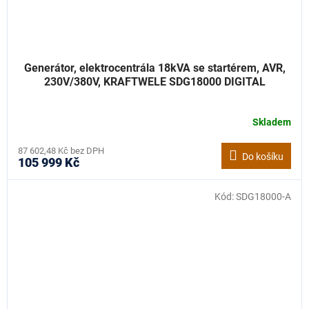
Generátor, elektrocentrála 18kVA se startérem, AVR,
230V/380V, KRAFTWELE SDG18000 DIGITAL
Skladem
87 602,48 Kč bez DPH
Do košíku
105 999 Kč
Kód:
SDG18000-A