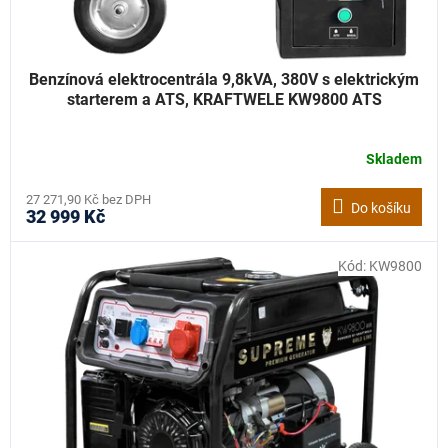
Benzínová elektrocentrála 9,8kVA, 380V s elektrickým
starterem a ATS, KRAFTWELE KW9800 ATS
Skladem
27 271,90 Kč bez DPH
Do košíku
32 999 Kč
Kód:
KW9800