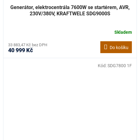
Generátor, elektrocentrála 7600W se startérem, AVR,
230V/380V, KRAFTWELE SDG9000S
Skladem
33 883,47 Kč bez DPH
Do košíku
40 999 Kč
Kód:
SDG7800 1F