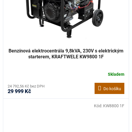
Benzínová elektrocentrála 9,8kVA, 230V s elektrickým
starterem, KRAFTWELE KW9800 1F
Skladem
24 792,56 Kč bez DPH
Do košíku
29 999 Kč
Kód:
KW8800 1F