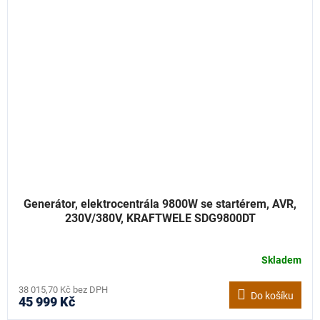
Generátor, elektrocentrála 9800W se startérem, AVR,
230V/380V, KRAFTWELE SDG9800DT
Skladem
38 015,70 Kč bez DPH
Do košíku
45 999 Kč